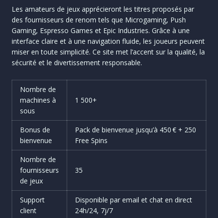
Les amateurs de jeux apprécieront les titres proposés par
des fournisseurs de renom tels que Microgaming, Push
Gaming, Espresso Games et Epic Industries. Grâce à une
interface claire et à une navigation fluide, les joueurs peuvent
miser en toute simplicité. Ce site met l’accent sur la qualité, la
sécurité et le divertissement responsable.
Nombre de
machines à
1 500+
sous
Bonus de
Pack de bienvenue jusqu’à 450 € + 250
bienvenue
Free Spins
Nombre de
fournisseurs
35
de jeux
Support
Disponible par email et chat en direct
client
24h/24, 7j/7