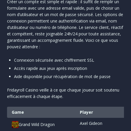
Créer un compte est simple et rapide : il suffit de remplir un
formulaire avec une adresse email valide, puis de choisir un
nom d’utilisateur et un mot de passe sécurisé. Les options de
connexion permettent une authentification via email, nom
d’utilisateur ou numéro de téléphone. Le service client, réactif
et compétent, reste joignable 24h/24 pour toute assistance,
garantissant un accompagnement fluide. Voici ce que vous
pouvez attendre :
Connexion sécurisée avec chiffrement SSL
Accès rapide aux jeux après inscription
Aide disponible pour récupération de mot de passe
Fridayroll Casino veille à ce que chaque joueur soit soutenu
efficacement à chaque étape.
Game
Player
T
Axel Gideon
1:
Grand Wild Dragon