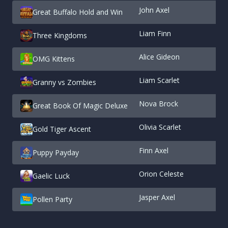
John Axel
1:
Great Buffalo Hold and Win
Liam Finn
1:
Three Kingdoms
Alice Gideon
1:
OMG Kittens
Liam Scarlet
1:
Granny vs Zombies
Nova Brock
1:
Great Book Of Magic Deluxe
Olivia Scarlet
1:
Gold Tiger Ascent
Finn Axel
1:
Puppy Payday
Orion Celeste
1:
Gaelic Luck
Jasper Axel
1:
Pollen Party