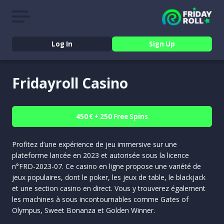
Log In
Sign Up
Fridayroll Casino
450 € + 250 Free Spins
Profitez d’une expérience de jeu immersive sur une
plateforme lancée en 2023 et autorisée sous la licence
n°FRD-2023-07. Ce casino en ligne propose une variété de
jeux populaires, dont le poker, les jeux de table, le blackjack
et une section casino en direct. Vous y trouverez également
les machines à sous incontournables comme Gates of
Olympus, Sweet Bonanza et Golden Winner.